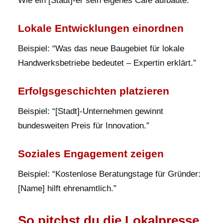
Wie ein [Stadt]-er sein eigenes Café aufbaute.”
Lokale Entwicklungen einordnen
Beispiel: “Was das neue Baugebiet für lokale
Handwerksbetriebe bedeutet – Expertin erklärt.”
Erfolgsgeschichten platzieren
Beispiel: “[Stadt]-Unternehmen gewinnt
bundesweiten Preis für Innovation.”
Soziales Engagement zeigen
Beispiel: “Kostenlose Beratungstage für Gründer:
[Name] hilft ehrenamtlich.”
So pitchst du die Lokalpresse