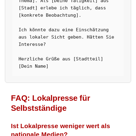
Thema]. Als [Deine Tätigkeit] aus 
[Stadt] erlebe ich täglich, dass 
[konkrete Beobachtung].

Ich könnte dazu eine Einschätzung 
aus lokaler Sicht geben. Hätten Sie 
Interesse?

Herzliche Grüße aus [Stadtteil]

[Dein Name]
FAQ: Lokalpresse für
Selbstständige
Ist Lokalpresse weniger wert als
nationale Medien?