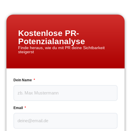
Kostenlose PR-
Potenzialanalyse
Finde heraus, wie du mit PR deine Sichtbarkeit
steigerst
Dein Name
Email