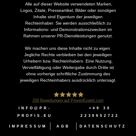
Alle auf dieser Website verwendeten Marken,
Logos, Zitate, Presseartikel, Bilder oder sonstigen
Inhalte sind Eigentum der jeweiligen
Rechteinhaber. Sie werden ausschließlich zu
Informations- und Demonstrationszwecken im
Rahmen unserer PR-Dienstleistungen genutzt.
Wir machen uns diese Inhalte nicht zu eigen.
Jegliche Rechte verbleiben bei den jeweiligen
Urhebern bzw. Rechteinhabern. Eine Nutzung,
Vervielfältigung oder Weitergabe durch Dritte ist
ohne vorherige schriftliche Zustimmung des
jeweiligen Rechteinhabers ausdrücklich untersagt.
259
Bewertungen auf ProvenExpert.com
INFO@PR-
‭+49 30
PR Profis®
PROFIS.EU
2239952722‬
IMPRESSUM
AGB
DATENSCHUTZ