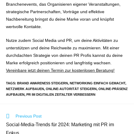
Branchenevents, das Organisieren eigener Veranstaltungen,
strategische Partnerschaften, Vorträge und effektive
Nachbereitung bringst du deine Marke voran und knüpfst
wertvolle Kontakte.
Nutze zudem Social Media und PR, um deine Aktivitäten zu
unterstützen und deine Reichweite zu maximieren. Mit einer
durchdachten Strategie von deinen PR Profis kannst du deine
Marke erfolgreich positionieren und langfristig wachsen.
Vereinbare jetzt deinen Termin zur kostenlosen Beratung!
TAGS
:
BRAND AWARENESS STEIGERN
,
NETWORKING EINFACH GEMACHT
,
NETZWERK AUFBAUEN
,
ONLINE-AUTORITÄT STEIGERN
,
ONLINE-PRÄSENZ
AUFBAUEN
,
PR IM DIGITALEN ZEITALTER VERBESSERN
Previous Post
Social-Media-Trends für 2024: Marketing mit PR im
Fokus